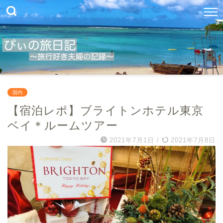
国内
【宿泊レポ】ブライトンホテル東京
ベイ＊ルームツアー
2021年7月1日
/
2021年7月8日