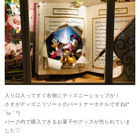
入り口入ってすぐ右側にディズニーショップが！
さすがディズニリゾートのパートナーホテルですね(*
´ω｀*)
パーク内で購入できるお菓子やグッズが売られていま
した♡