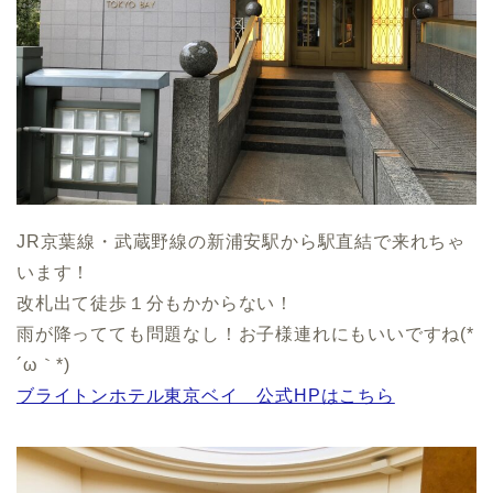
JR京葉線・武蔵野線の新浦安駅から駅直結で来れちゃ
います！
改札出て徒歩１分もかからない！
雨が降ってても問題なし！お子様連れにもいいですね(*
´ω｀*)
ブライトンホテル東京ベイ 公式HPはこちら