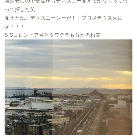
新浦安なので部屋からディズニー見えるかな～って思
って探した笑
見えたね。ディズニーシーが！！プロメテウス火山
が！！！
S.Sコロンビア号とタワテラも分かるね笑