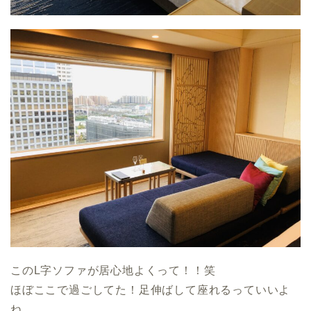
このL字ソファが居心地よくって！！笑
ほぼここで過ごしてた！足伸ばして座れるっていいよ
ね。