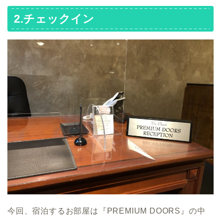
2.チェックイン
今回、宿泊するお部屋は『PREMIUM DOORS』の中