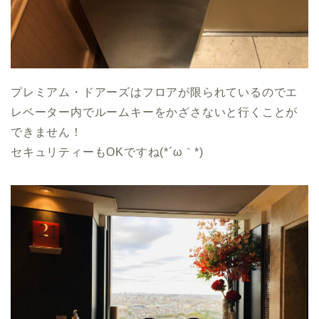
プレミアム・ドアーズはフロアが限られているのでエ
レベーター内でルームキーをかざさないと行くことが
できません！
セキュリティーもOKですね(*´ω｀*)