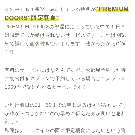
“PREMIUM
その中でも１番楽しみにしている特典が
DOORS”限定朝食”
PREMIUM DOORSの部屋に泊まっている中で１日３
組限定でしか受けられないサービスです！これは別記
事で詳しく画像付きでレポします！凄かったから(*´ω
｀*)
有料のサービスにはなるんですが、お部屋予約した時
に朝食付きのプランで予約している場合は１人プラス
1000円で受けられるサービスです♡
ご利用前日の21：30までの申し込みは可能みたいです
が枠が３つしかないので早めに伝えた方が良いと思わ
れます。
私達はチェックインの際に限定朝食にしたいという旨