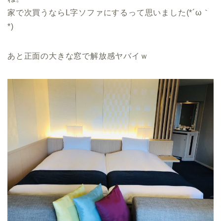
家で次買うならL字ソファにするって思いました(*´ω｀
*)
あと正面の大きな窓で解放感ヤバイｗ