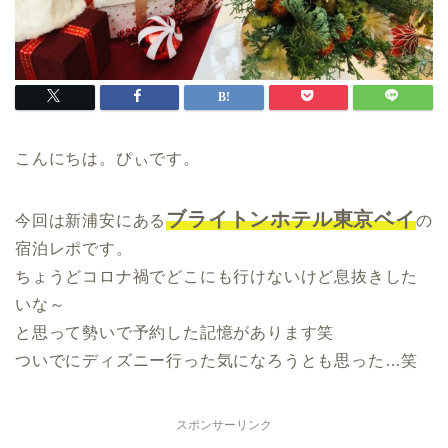
こんにちは。ぴぃです。
ブライトンホテル東京ベイ
今回は新浦安にある
の
宿泊レポです。
ちょうどコロナ禍でどこにも行けないけど息抜きした
いな～
と思って勢いで予約した記憶があります笑
ついでにディズニー行った気になろうとも思った…笑
スポンサーリンク