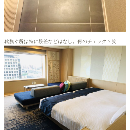
靴脱ぐ所は特に段差などはなし。何のチェック？笑