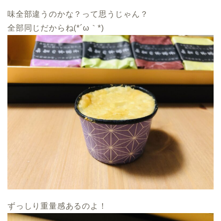
味全部違うのかな？って思うじゃん？
全部同じだからね(*´ω｀*)
ずっしり重量感あるのよ！