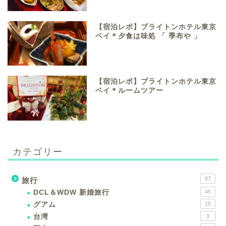
【宿泊レポ】ブライトンホテル東京
ベイ＊夕食は味処 「 季布や 」
【宿泊レポ】ブライトンホテル東京
ベイ＊ルームツアー
カテゴリー
87
旅行
DCL＆WDW 新婚旅行
45
グアム
15
台湾
9