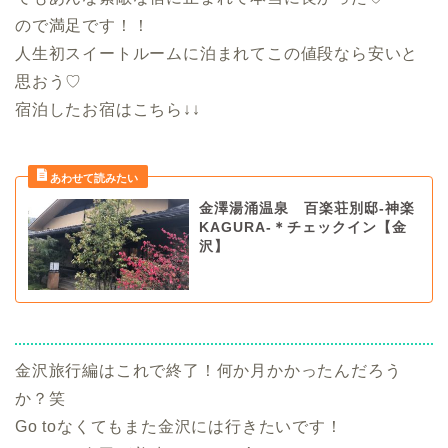
ので満足です！！
人生初スイートルームに泊まれてこの値段なら安いと
思おう♡
宿泊したお宿はこちら↓↓
金澤湯涌温泉 百楽荘別邸-神楽
KAGURA-＊チェックイン【金
沢】
金沢旅行編はこれで終了！何か月かかったんだろう
か？笑
Go toなくてもまた金沢には行きたいです！