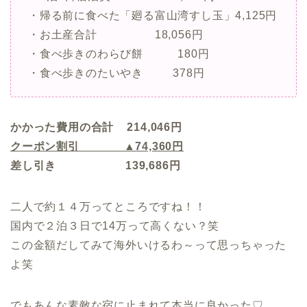
・帰る前に食べた「廻る富山湾すし玉」4,125円
・お土産合計 18,056円
・食べ歩きのわらび餅 180円
・食べ歩きのたいやき 378円
かかった費用の合計 214,046円
クーポン割引 ▲74,360円
差し引き 139,686円
二人で約１４万ってところですね！！
国内で２泊３日で14万って高くない？笑
この金額だしてみて海外いけるわ～って思っちゃった
よ笑
でもあんな素敵な宿に止まれて本当に良かった♡