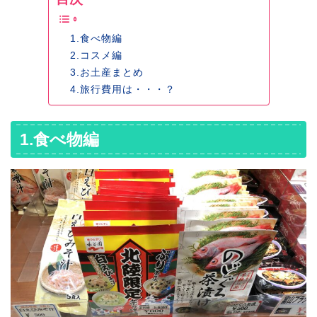
1.食べ物編
2.コスメ編
3.お土産まとめ
4.旅行費用は・・・？
1.食べ物編