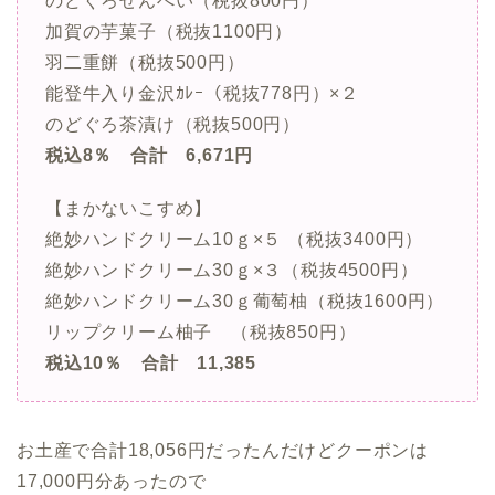
のどぐろせんべい（税抜800円）
加賀の芋菓子（税抜1100円）
羽二重餅（税抜500円）
能登牛入り金沢ｶﾚｰ（税抜778円）×２
のどぐろ茶漬け（税抜500円）
税込8％ 合計 6,671円
【まかないこすめ】
絶妙ハンドクリーム10ｇ×５ （税抜3400円）
絶妙ハンドクリーム30ｇ×３（税抜4500円）
絶妙ハンドクリーム30ｇ葡萄柚（税抜1600円）
リップクリーム柚子 （税抜850円）
税込10％ 合計 11,385
お土産で合計18,056円だったんだけどクーポンは
17,000円分あったので