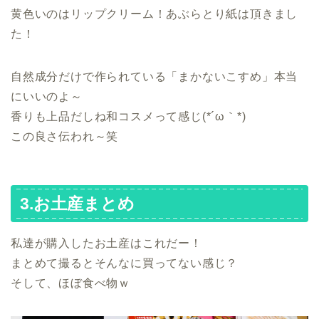
黄色いのはリップクリーム！あぶらとり紙は頂きまし
た！
自然成分だけで作られている「まかないこすめ」本当
にいいのよ～
香りも上品だしね和コスメって感じ(*´ω｀*)
この良さ伝われ～笑
3.お土産まとめ
私達が購入したお土産はこれだー！
まとめて撮るとそんなに買ってない感じ？
そして、ほぼ食べ物ｗ