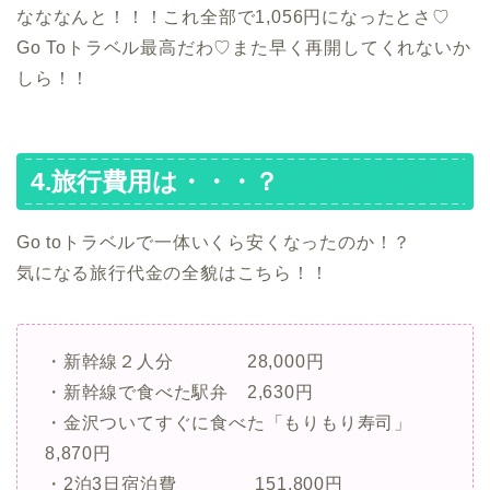
なななんと！！！これ全部で1,056円になったとさ♡
Go Toトラベル最高だわ♡また早く再開してくれないか
しら！！
4.旅行費用は・・・？
Go toトラベルで一体いくら安くなったのか！？
気になる旅行代金の全貌はこちら！！
・新幹線２人分 28,000円
・新幹線で食べた駅弁 2,630円
・金沢ついてすぐに食べた「もりもり寿司」
8,870円
・2泊3日宿泊費 151,800円