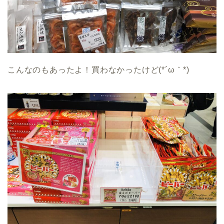
こんなのもあったよ！買わなかったけど(*´ω｀*)