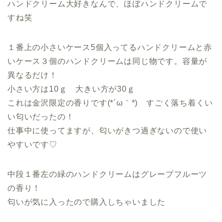
ハンドクリーム大好きなんで、ほぼハンドクリームで
すね笑
１番上の小さいケース5個入ってるハンドクリームと赤
いケース３個のハンドクリームは同じ物です。容量が
異なるだけ！
小さい方は10ｇ 大きい方が30ｇ
これは金沢限定の香りです(*´ω｀*) すごく落ち着くい
い匂いだったの！
仕事中に使ってますが、匂いがきつ過ぎないので使い
やすいです♡
中段１番左の緑のハンドクリームはグレープフルーツ
の香り！
匂いが気に入ったので購入しちゃいました