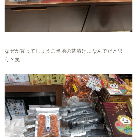
なぜか買ってしまうご当地の茶漬け…なんでだと思
う？笑