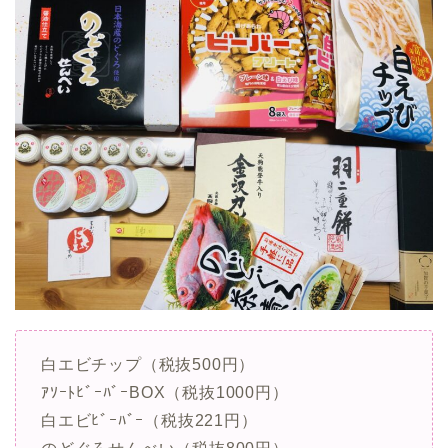
白エビチップ（税抜500円）
ｱｿｰﾄﾋﾞｰﾊﾞｰBOX（税抜1000円）
白エビﾋﾞｰﾊﾞｰ（税抜221円）