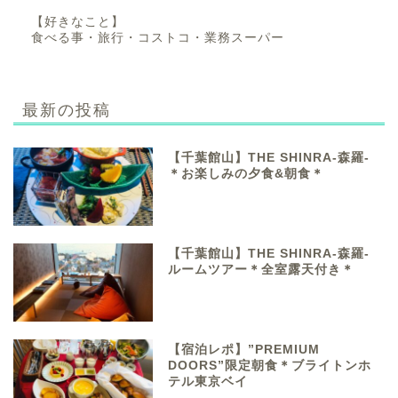
【好きなこと】
食べる事・旅行・コストコ・業務スーパー
最新の投稿
【千葉館山】THE SHINRA-森羅-
＊お楽しみの夕食&朝食＊
【千葉館山】THE SHINRA-森羅-
ルームツアー＊全室露天付き＊
【宿泊レポ】”PREMIUM
DOORS”限定朝食＊ブライトンホ
テル東京ベイ