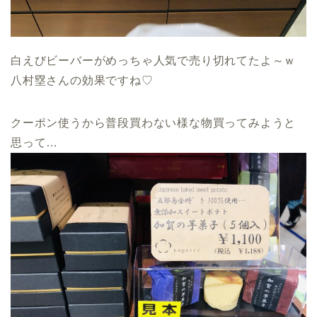
白えびビーバーがめっちゃ人気で売り切れてたよ～ｗ
八村塁さんの効果ですね♡
クーポン使うから普段買わない様な物買ってみようと
思って…