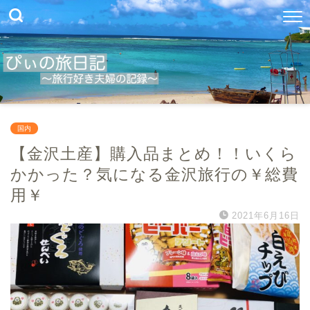
国内
【金沢土産】購入品まとめ！！いくら
かかった？気になる金沢旅行の￥総費
用￥
2021年6月16日