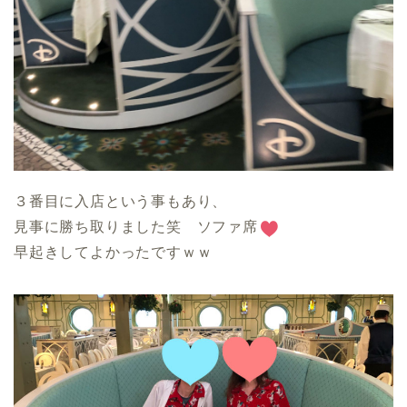
３番目に入店という事もあり、
見事に勝ち取りました笑 ソファ席
早起きしてよかったですｗｗ