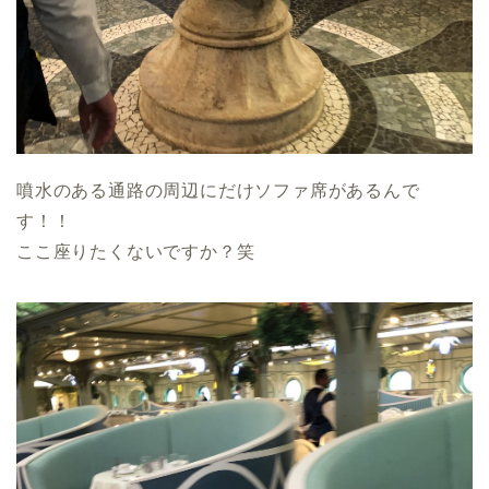
噴水のある通路の周辺にだけソファ席があるんで
す！！
ここ座りたくないですか？笑