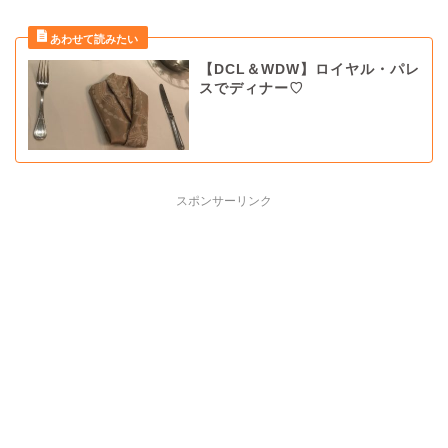
【DCL＆WDW】ロイヤル・パレ
スでディナー♡
スポンサーリンク