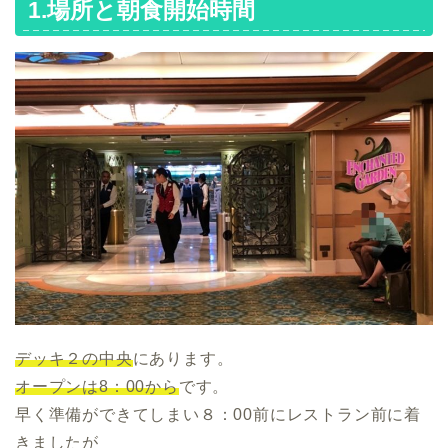
1.場所と朝食開始時間
デッキ２の中央
にあります。
オープンは8：00から
です。
早く準備ができてしまい８：00前にレストラン前に着
きましたが