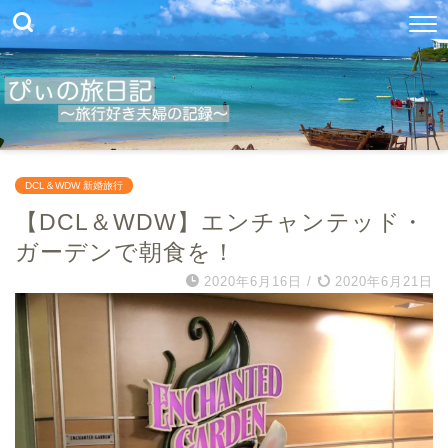
DCL＆WDW 新婚旅行
【DCL＆WDW】エンチャンテッド・
ガーデンで朝食を！
2020年6月16日
/
2020年6月21日