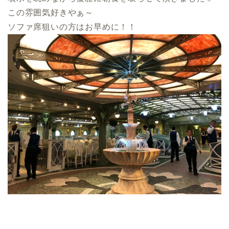
この雰囲気好きやぁ～
ソファ席狙いの方はお早めに！！