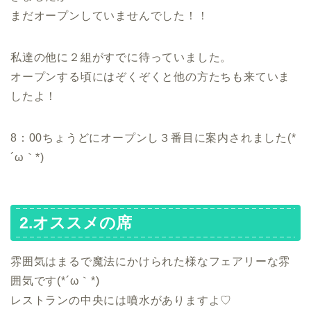
まだオープンしていませんでした！！
私達の他に２組がすでに待っていました。
オープンする頃にはぞくぞくと他の方たちも来ていま
したよ！
8：00ちょうどにオープンし３番目に案内されました(*
´ω｀*)
2.オススメの席
雰囲気はまるで魔法にかけられた様なフェアリーな雰
囲気です(*´ω｀*)
レストランの中央には噴水がありますよ♡