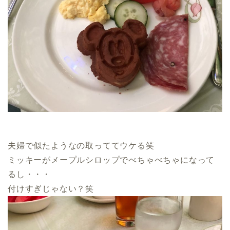
夫婦で似たようなの取っててウケる笑
ミッキーがメープルシロップでべちゃべちゃになって
るし・・・
付けすぎじゃない？笑