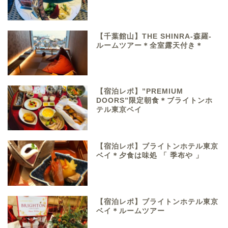
【千葉館山】THE SHINRA-森羅-
ルームツアー＊全室露天付き＊
【宿泊レポ】”PREMIUM
DOORS”限定朝食＊ブライトンホ
テル東京ベイ
【宿泊レポ】ブライトンホテル東京
ベイ＊夕食は味処 「 季布や 」
【宿泊レポ】ブライトンホテル東京
ベイ＊ルームツアー