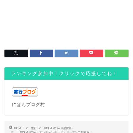
ランキング参加中！クリックで応援してね！
にほんブログ村
HOME
旅行
DCL＆WDW 新婚旅行
【DCL＆WDW】エンチャンテッド・ガーデンで朝食を！