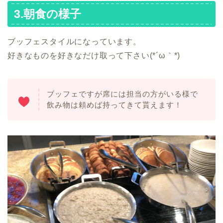
3.朝食の様子
ブッフェスタイルになっています。
好きなものを好きなだけ取って下さい(*´ω｀*)
ブッフェですが席には担当の方がいる様で
飲み物は頼めば持ってきて貰えます！