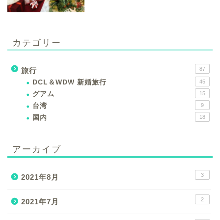
カテゴリー
87
旅行
DCL＆WDW 新婚旅行
45
グアム
15
台湾
9
国内
18
アーカイブ
3
2021年8月
2
2021年7月