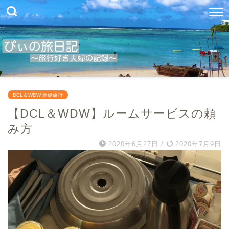
DCL＆WDW 新婚旅行
【DCL＆WDW】ルームサービスの頼
み方
2020年6月27日
/
2020年7月9日