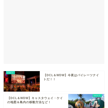
【DCL＆WDW】今夜はパイレーツナイ
トだ！！
【DCL＆WDW】キャスタウェイ・ケイ
の地図＆島内の移動方法など！