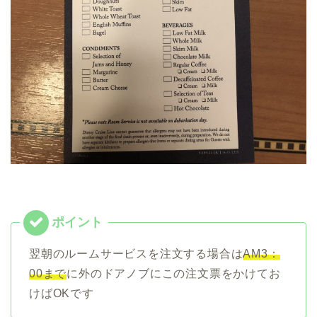
翌朝のルームサービスを注文する場合は
AM3：
00まで
に外のドアノブにこの注文票をかけてお
けばOKです