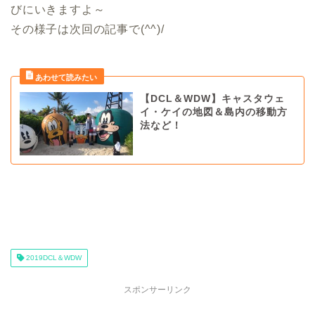
びにいきますよ～
その様子は次回の記事で(^^)/
【DCL＆WDW】キャスタウェ
イ・ケイの地図＆島内の移動方
法など！
2019DCL＆WDW
スポンサーリンク