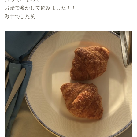
お湯で溶かして飲みました！！
激甘でした笑