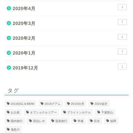
4
2020年4月
7
2020年3月
6
2020年2月
7
2020年1月
1
2019年12月
タグ
2019DCL＆WDW
2019グアム
2019台湾
2020金沢
お土産
オプショナルツアー
ブライトンホテル
千葉館山
国内旅行
宿泊レポ
温泉旅行
準備
目次
福岡
鬼怒川