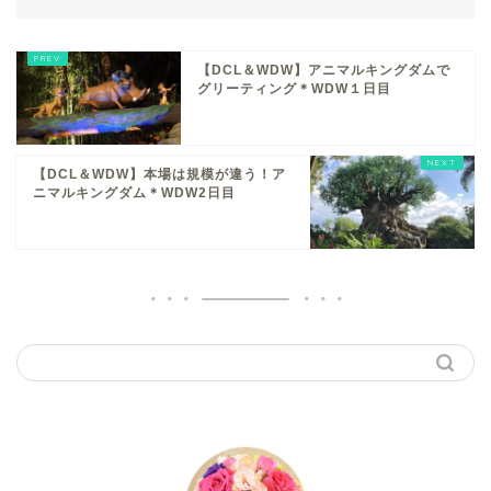
【DCL＆WDW】アニマルキングダムで
グリーティング＊WDW１日目
【DCL＆WDW】本場は規模が違う！ア
ニマルキングダム＊WDW2日目