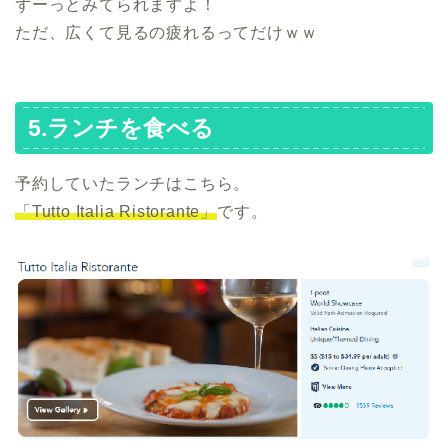
ずーっとみてられますよ！
ただ、広くて見るの疲れるってだけｗｗ
5.ランチを食べる
予約していたランチはこちら。
「Tutto Italia Ristorante」
です。