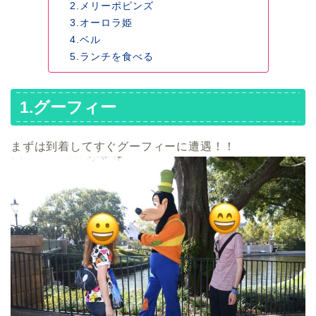
2.メリーポピンズ
3.オーロラ姫
4.ベル
5.ランチを食べる
1.グーフィー
まずは到着してすぐグーフィーに遭遇！！