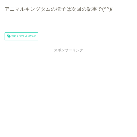
アニマルキングダムの様子は次回の記事で(^^)/
2019DCL＆WDW
スポンサーリンク