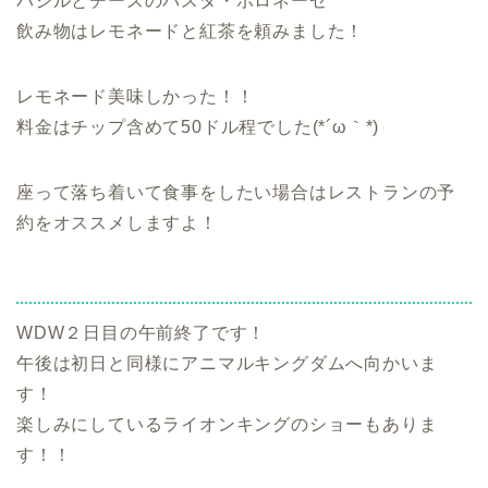
バジルとチーズのパスタ・ボロネーゼ
飲み物はレモネードと紅茶を頼みました！
レモネード美味しかった！！
料金はチップ含めて50ドル程でした(*´ω｀*)
座って落ち着いて食事をしたい場合はレストランの予
約をオススメしますよ！
WDW２日目の午前終了です！
午後は初日と同様にアニマルキングダムへ向かいま
す！
楽しみにしているライオンキングのショーもありま
す！！