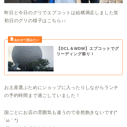
昨日と今日のグリでエプコットは結構満足しました笑
初日のグリの様子はこちら↓↓
【DCL＆WDW】エプコットでグ
リーディング祭り！
お土産選ぶためにショップに入ったりしながらランチ
の予約時間まで過ごしていました！
国ごとにお店の雰囲気も違うので全然飽きないです(*
´ω｀*)