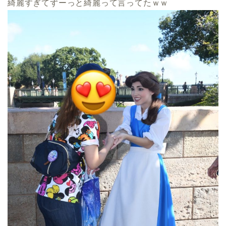
綺麗すぎてずーっと綺麗って言ってたｗｗ