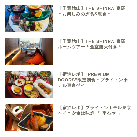
【千葉館山】THE SHINRA-森羅-
＊お楽しみの夕食&朝食＊
【千葉館山】THE SHINRA-森羅-
ルームツアー＊全室露天付き＊
【宿泊レポ】”PREMIUM
DOORS”限定朝食＊ブライトンホ
テル東京ベイ
【宿泊レポ】ブライトンホテル東京
ベイ＊夕食は味処 「 季布や 」