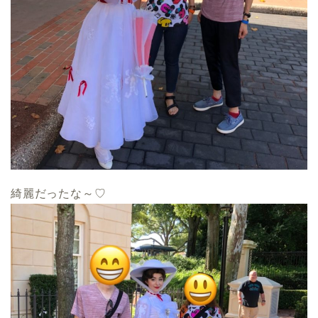
綺麗だったな～♡