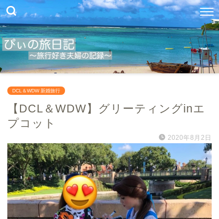
DCL＆WDW 新婚旅行
【DCL＆WDW】グリーティングinエ
プコット
2020年8月2日