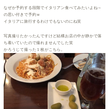
なぜか予約する段階でイタリアン食べてみたいよね～
の思い付きで予約ｗ
イタリアに旅行するわけでもないのにね笑
写真撮りたかったんですけど結構お店の中が静かで落
ち着いていたので撮れませんでした笑
かろうじて撮った１枚がこちら。