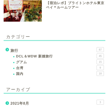
【宿泊レポ】ブライトンホテル東京
ベイ＊ルームツアー
カテゴリー
87
旅行
DCL＆WDW 新婚旅行
45
グアム
15
台湾
9
国内
18
アーカイブ
3
2021年8月