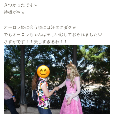
きつかったですｗ
待機がｗｗ
オーロラ姫に会う頃には汗ダクダクｗ
でもオーロラちゃんは涼しい顔しておられました♡
さすがです！！美しすぎるわ！！