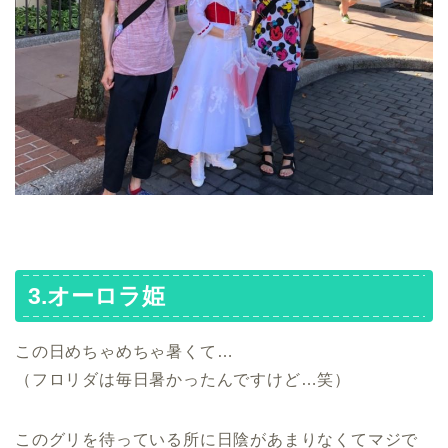
3.オーロラ姫
この日めちゃめちゃ暑くて…
（フロリダは毎日暑かったんですけど…笑）
このグリを待っている所に日陰があまりなくてマジで