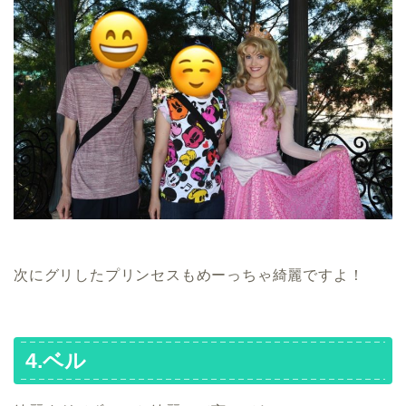
次にグリしたプリンセスもめーっちゃ綺麗ですよ！
4.ベル