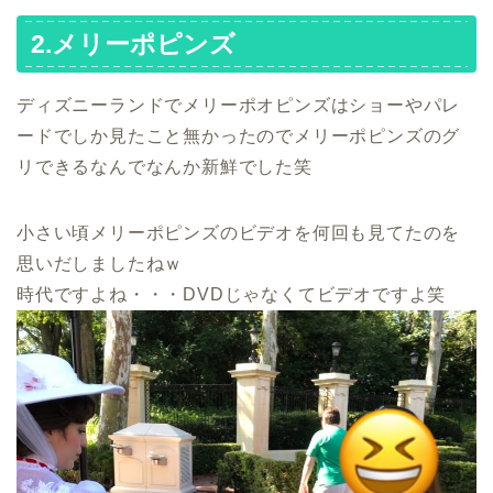
2.メリーポピンズ
ディズニーランドでメリーポオピンズはショーやパレ
ードでしか見たこと無かったのでメリーポピンズのグ
リできるなんでなんか新鮮でした笑
小さい頃メリーポピンズのビデオを何回も見てたのを
思いだしましたねｗ
時代ですよね・・・DVDじゃなくてビデオですよ笑