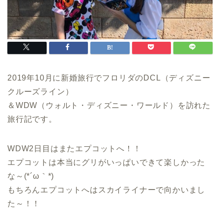
2019年10月に新婚旅行でフロリダのDCL（ディズニー
クルーズライン）
＆WDW（ウォルト・ディズニー・ワールド）を訪れた
旅行記です。
WDW2日目はまたエプコットへ！！
エプコットは本当にグリがいっぱいできて楽しかった
な～(*´ω｀*)
もちろんエプコットへはスカイライナーで向かいまし
た～！！