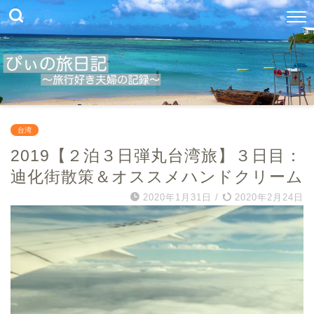
台湾
2019【２泊３日弾丸台湾旅】３日目：
迪化街散策＆オススメハンドクリーム
2020年1月31日
/
2020年2月24日