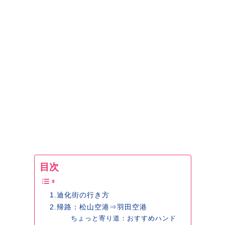
目次
1.迪化街の行き方
2.帰路：松山空港⇒羽田空港
ちょっと寄り道：おすすめハンド