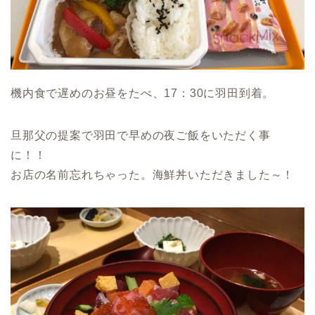
機内食で遅めのお昼をたべ、17：30に羽田到着。
旦那父の提案で羽田で早めの夜ご飯をいただく事
に！！
お店の名前忘れちゃった。海鮮丼いただきました～！