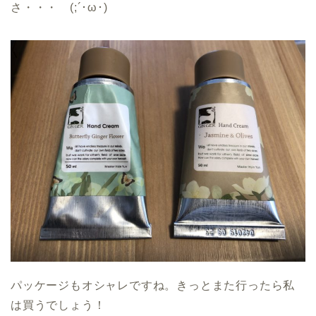
さ・・・ (;´･ω･)
パッケージもオシャレですね。きっとまた行ったら私
は買うでしょう！