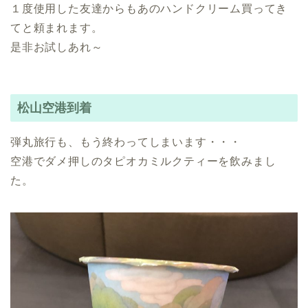
１度使用した友達からもあのハンドクリーム買ってき
てと頼まれます。
是非お試しあれ～
松山空港到着
弾丸旅行も、もう終わってしまいます・・・
空港でダメ押しのタピオカミルクティーを飲みまし
た。