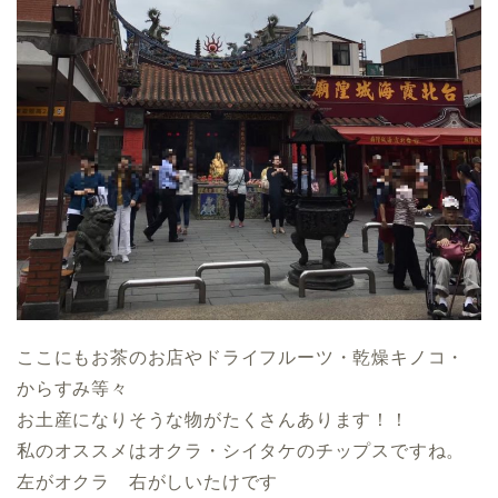
ここにもお茶のお店やドライフルーツ・乾燥キノコ・
からすみ等々
お土産になりそうな物がたくさんあります！！
私のオススメはオクラ・シイタケのチップスですね。
左がオクラ 右がしいたけです