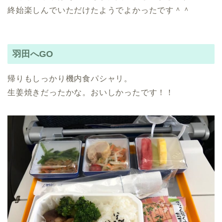
終始楽しんでいただけたようでよかったです＾＾
羽田へGO
帰りもしっかり機内食パシャリ。
生姜焼きだったかな。おいしかったです！！