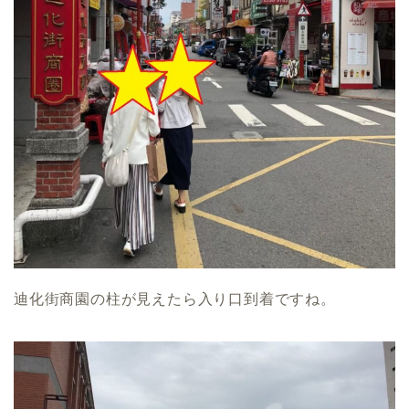
迪化街商園の柱が見えたら入り口到着ですね。