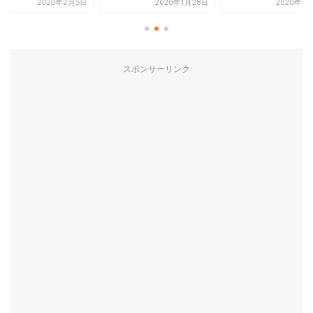
0年2月5日
2020年1月28日
2020年1月26日
スポンサーリンク