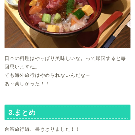
日本の料理はやっぱり美味しいな。って帰国すると毎
回思いますね。
でも海外旅行はやめられないんだな～
あ～楽しかった！！
3.まとめ
台湾旅行編、書ききりました！！