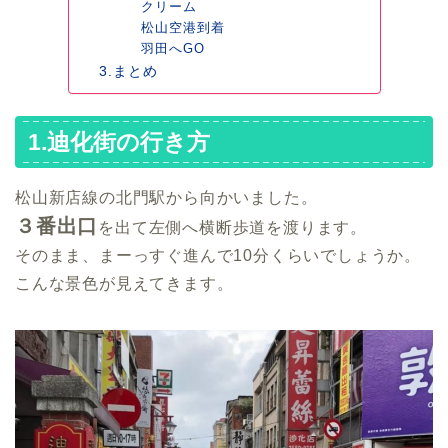
クリーム
松山空港到着
羽田へGO
3.まとめ
1.迪化街の行き方
松山新店線の北門駅から向かいました。
３番出口
を出て左側へ横断歩道を渡ります。
そのまま、まーっすぐ進んで10分くらいでしょうか。
こんな景色が見えてきます。