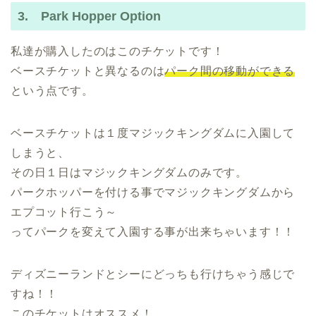
3. Park Hopper Option
私達が購入したのはこのチケットです！
ベースチケットと異なるのは
パーク間の移動ができる
という点です。
ベースチケットは１度マジックキングダムに入園して
しまうと、
その日１日はマジックキングダムのみです。
パークホッパーを付ける事でマジックキングダムから
エプコット行こう～
ってパークを変えて入園する事が出来ちゃいます！！
ディズニーランドとシーにどっちも行けちゃう感じで
すね！！
このチケットはオススメ！