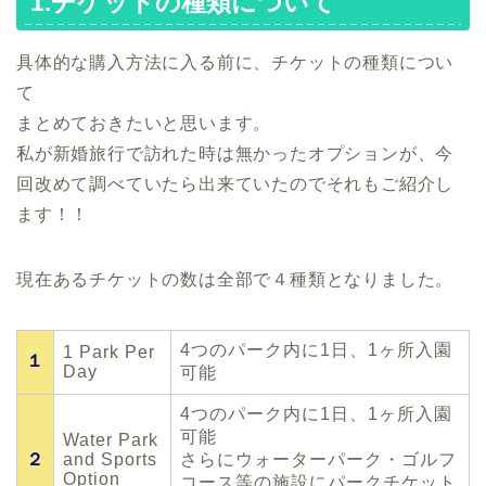
1.チケットの種類について
具体的な購入方法に入る前に、チケットの種類につい
て
まとめておきたいと思います。
私が新婚旅行で訪れた時は無かったオプションが、今
回改めて調べていたら出来ていたのでそれもご紹介し
ます！！
現在あるチケットの数は全部で４種類となりました。
4つのパーク内に1日、1ヶ所入園
1 Park Per
１
Day
可能
4つのパーク内に1日、1ヶ所入園
可能
Water Park
２
and Sports
さらにウォーターパーク・ゴルフ
Option
コース等の施設にパークチケット