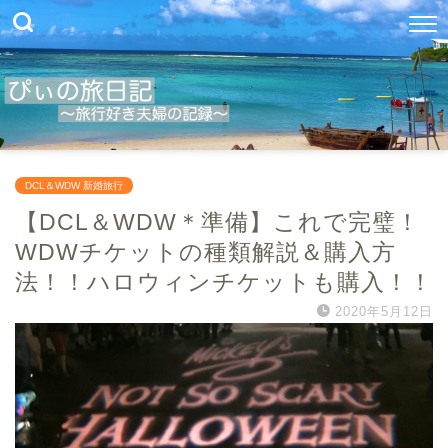
DCL＆WDW 新婚旅行
【DCL＆WDW＊準備】これで完璧！
WDWチケットの種類解説＆購入方
法！！ハロウィンチケットも購入！！
2020年5月12日