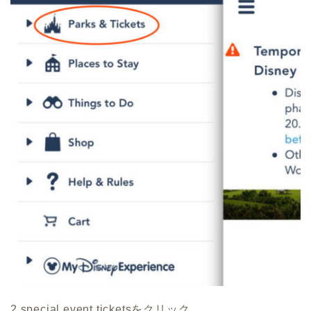
2.special event ticketsをクリック