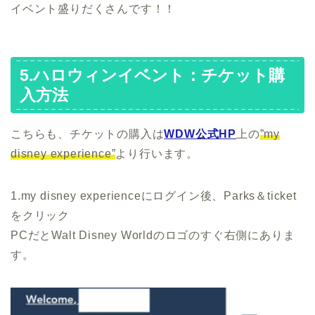
イベント盛りだくさんです！！
5.ハロウィンイベント：チケット購
入方法
こちらも、チケットの購入は
WDW公式HP
上の
”my
disney experience”
より行います。
1.my disney experienceにログイン後、Parks＆ticket
をクリック
PCだとWalt Disney Worldのロゴのすぐ右側にありま
す。