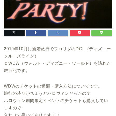
2019年10月に新婚旅行でフロリダのDCL（ディズニー
クルーズライン）
＆WDW（ウォルト・ディズニー・ワールド）を訪れた
旅行記です。
WDWのチケットの種類・購入方法についてです。
旅行の時期がちょうどハロウィンだったので
ハロウィン期間限定イベントのチケットも購入してい
ますので
合わせて書いてあります！！