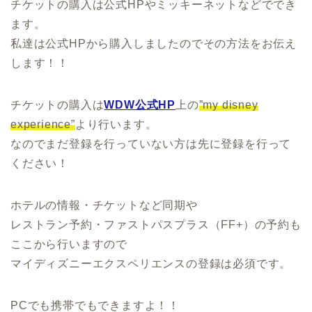
チケットの購入は公式HPやミッキーネットなどででき
ます。
私達は公式HPから購入しましたのでその方法をお伝え
します！！
チケットの購入は
WDW公式HP
上の
”my disney
experience”
より行います。
なのでまだ登録を行っていない方は先に登録を行って
ください！
ホテルの情報・チケットなど同期や
レストラン予約・ファストパスプラス（FF+）の予約も
ここから行いますので
マイディズニーエクスペリエンスの登録は必須です。
PCでも携帯でもできますよ！！