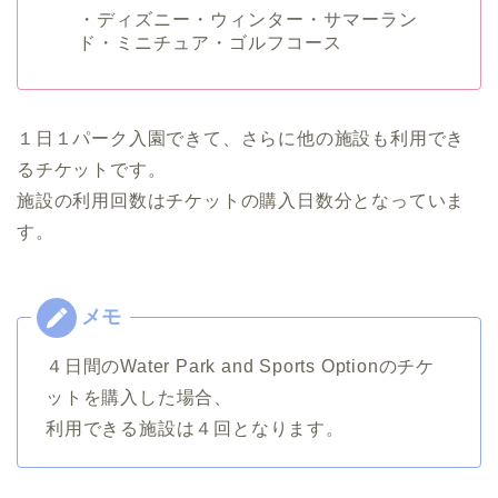
・ディズニー・ウィンター・サマーラン
ド・ミニチュア・ゴルフコース
１日１パーク入園できて、さらに他の施設も利用でき
るチケットです。
施設の利用回数はチケットの購入日数分となっていま
す。
４日間のWater Park and Sports Optionのチケ
ットを購入した場合、
利用できる施設は４回となります。